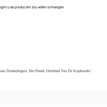
egint u de producten zou willen ontvangen.
bare Drankdragers
,
Het Plastic Dienblad Van De Kophouder