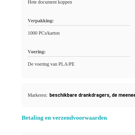
Hete document koppen
Verpakking:
1000 PCs/karton
Voering:
De voering van PLA/PE
beschikbare drankdragers
,
de meenee
Markeren:
Betaling en verzendvoorwaarden