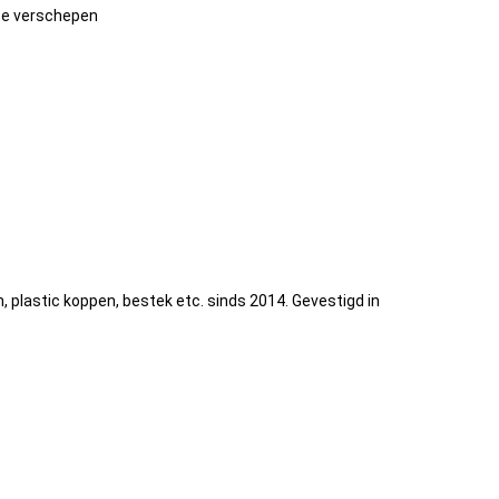
 te verschepen
lastic koppen, bestek etc. sinds 2014. Gevestigd in