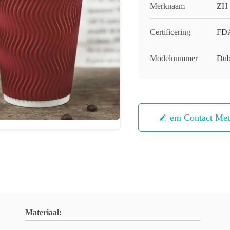
Merknaam
ZH
Certificering
FDA
Modelnummer
Dub
Neem Contact Me
Materiaal: