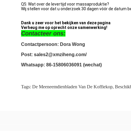
Q5: Wat over de levertijd voor massaproduktie?
Wij stellen voor dat u onderzoek 30 dagen vóór de datum b
Dank u zeer voor het bekijken van deze pagina
Verheug me op oprecht onze samenwerking!
Contacteer ons:
Contactpersoon: Dora Wong
Post:
 sales2@xmziheng.com/
Whatsapp:
 86-15806036091 (wechat)
Tags:
De Meeneemdienbladen Van De Koffiekop
,
Beschik