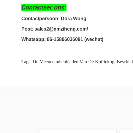
Contacteer ons:
Contactpersoon: Dora Wong
Post:
 sales2@xmziheng.com/
Whatsapp:
 86-15806036091 (wechat)
Tags:
De Meeneemdienbladen Van De Koffiekop
,
Beschik