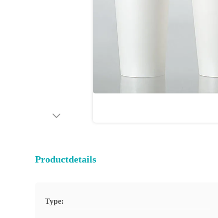
Productdetails
Type: