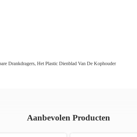
bare Drankdragers
,
Het Plastic Dienblad Van De Kophouder
Aanbevolen Producten