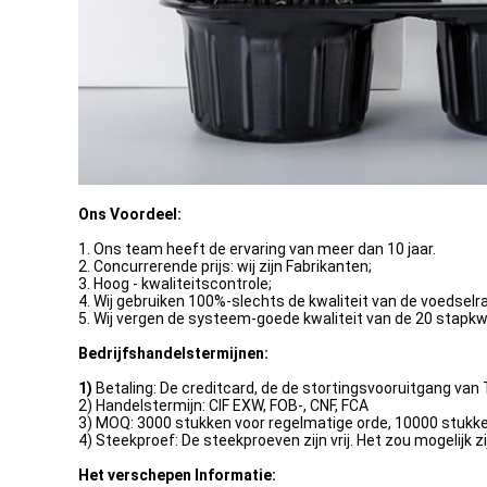
Ons Voordeel:
1. Ons team heeft de ervaring van meer dan 10 jaar.
2. Concurrerende prijs: wij zijn Fabrikanten;
3. Hoog - kwaliteitscontrole;
4. Wij gebruiken 100%-slechts de kwaliteit van de voedselra
5. Wij vergen de systeem-goede kwaliteit van de 20 stapkw
Bedrijfshandelstermijnen:
1)
Betaling: De creditcard, de de stortingsvooruitgang va
2) Handelstermijn: CIF EXW, FOB-, CNF, FCA
3) MOQ: 3000 stukken voor regelmatige orde, 10000 stuk
4) Steekproef: De steekproeven zijn vrij. Het zou mogelijk z
Het verschepen Informatie: