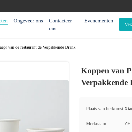
cten
Ongeveer ons
Contacteer
Evenementen
Ver
ons
epr van de restaurant de Verpakkende Drank
Koppen van Pa
Verpakkende 
Plaats van herkomst
Xia
Merknaam
ZH