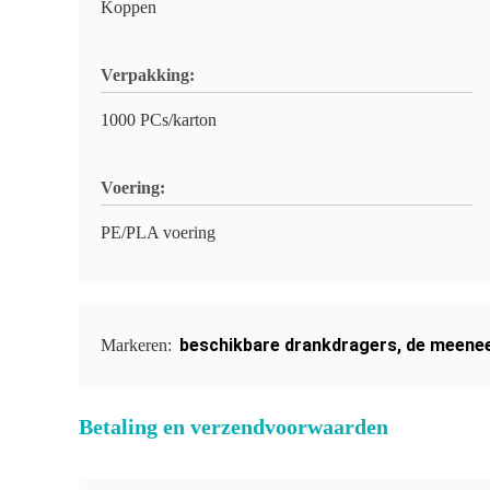
Koppen
Verpakking:
1000 PCs/karton
Voering:
PE/PLA voering
beschikbare drankdragers
,
de meenee
Markeren:
Betaling en verzendvoorwaarden