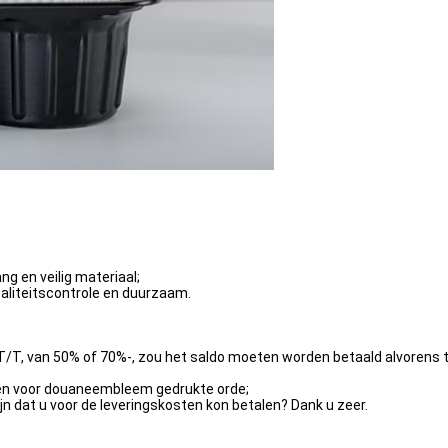
ng en veilig materiaal;
aliteitscontrole en duurzaam.
n T/T, van 50% of 70%-, zou het saldo moeten worden betaald alvorens
ken voor douaneembleem gedrukte orde;
ijn dat u voor de leveringskosten kon betalen? Dank u zeer.