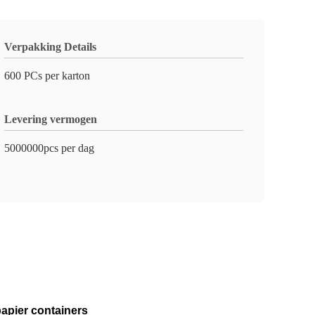
Verpakking Details
600 PCs per karton
Levering vermogen
5000000pcs per dag
papier containers