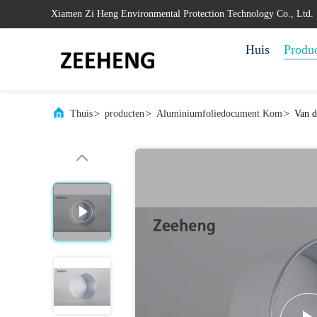
Xiamen Zi Heng Environmental Protection Technology Co., Ltd.
Huis
Produ
Thuis
>
producten
>
Aluminiumfoliedocument Kom
>
Van d