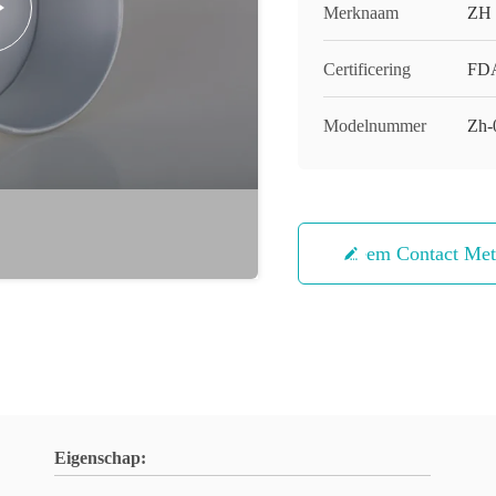
Merknaam
ZH
Certificering
FDA
Modelnummer
Zh-
Neem Contact Me
Eigenschap: