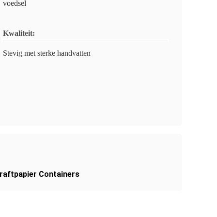
voedsel
Kwaliteit:
Stevig met sterke handvatten
Kraftpapier Containers