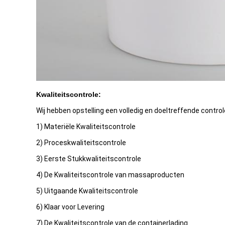
Kwaliteitscontrole:
Wij hebben opstelling een volledig en doeltreffende contro
1) Materiële Kwaliteitscontrole
2) Proceskwaliteitscontrole
3) Eerste Stukkwaliteitscontrole
4) De Kwaliteitscontrole van massaproducten
5) Uitgaande Kwaliteitscontrole
6) Klaar voor Levering
7) De Kwaliteitscontrole van de containerlading