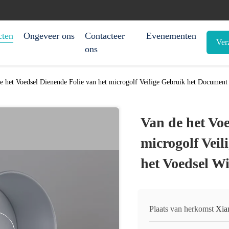
cten
Ongeveer ons
Contacteer
Evenementen
Ver
ons
e het Voedsel Dienende Folie van het microgolf Veilige Gebruik het Document 
Van de het Voe
microgolf Vei
het Voedsel Wi
Plaats van herkomst
Xia