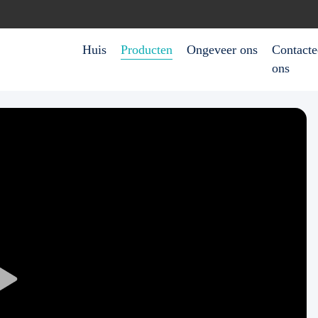
Huis
Producten
Ongeveer ons
Contacte
ons
Play
Video