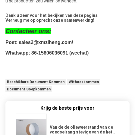
u de producten zou willen ontvangen.
Dank u zeer voor het bekijken van deze pagina
Verheug me op oprecht onze samenwerking!
Contacteer ons:
Post:
 sales2@xmziheng.com/
Whatsapp:
 86-15806036091 (wechat)
Beschikbare Document Kommen
Witboekkommen
Document Soepkommen
Krijg de beste prijs voor
Van de de olieweerstand van de
voedselrang stevige van de het