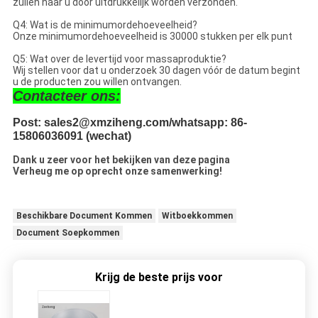
zullen naar u door uitdrukkelijk worden verzonden.
Q4: Wat is de minimumordehoeveelheid?
Onze minimumordehoeveelheid is 30000 stukken per elk punt
Q5: Wat over de levertijd voor massaproduktie?
Wij stellen voor dat u onderzoek 30 dagen vóór de datum begint
u de producten zou willen ontvangen.
Contacteer ons:
Post: sales2@xmziheng.com/whatsapp: 86-
15806036091 (wechat)
Dank u zeer voor het bekijken van deze pagina
Verheug me op oprecht onze samenwerking!
Beschikbare Document Kommen
Witboekkommen
Document Soepkommen
Krijg de beste prijs voor