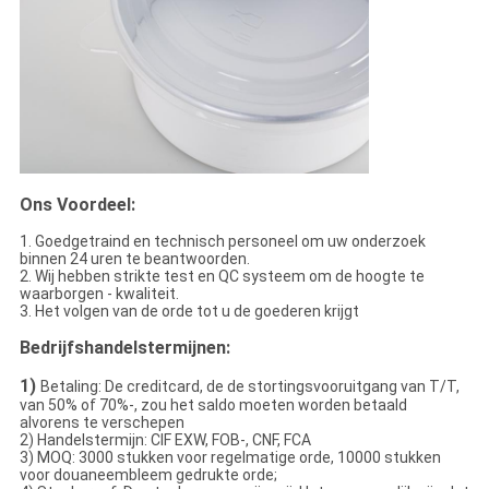
Ons Voordeel:
1. Goedgetraind en technisch personeel om uw onderzoek
binnen 24 uren te beantwoorden.
2. Wij hebben strikte test en QC systeem om de hoogte te
waarborgen - kwaliteit.
3. Het volgen van de orde tot u de goederen krijgt
Bedrijfshandelstermijnen:
1)
Betaling: De creditcard, de de stortingsvooruitgang van T/T,
van 50% of 70%-, zou het saldo moeten worden betaald
alvorens te verschepen
2) Handelstermijn: CIF EXW, FOB-, CNF, FCA
3) MOQ: 3000 stukken voor regelmatige orde, 10000 stukken
voor douaneembleem gedrukte orde;