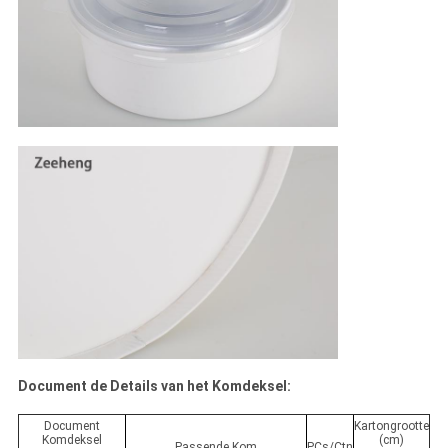
Document de Details van het Komdeksel:
Document
Kartongrootte
Komdeksel
(cm)
Passende Kom
PCs/Ctn