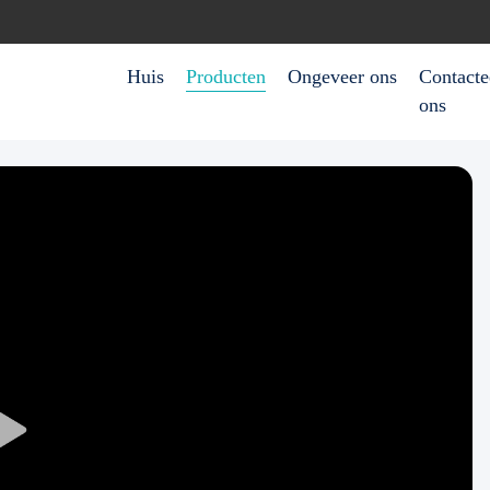
Huis
Producten
Ongeveer ons
Contacte
ons
Play
Video