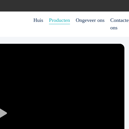
Huis
Producten
Ongeveer ons
Contacte
ons
Play
Video