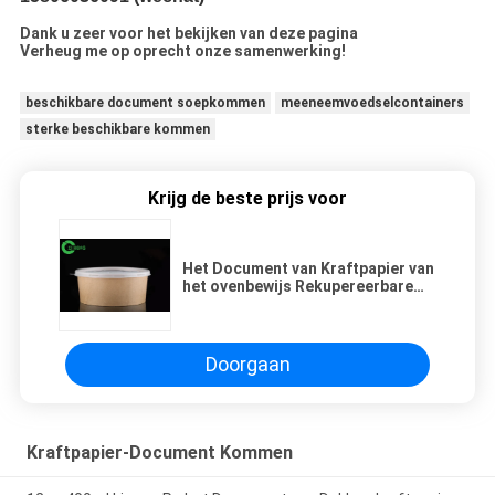
Dank u zeer voor het bekijken van deze pagina
Verheug me op oprecht onze samenwerking!
beschikbare document soepkommen
meeneemvoedselcontainers
sterke beschikbare kommen
Krijg de beste prijs voor
Het Document van Kraftpapier van
het ovenbewijs Rekupereerbare
Kommen Dubbele PE het
Voedselkommen van het
Deklaagkarton
Doorgaan
Kraftpapier-Document Kommen