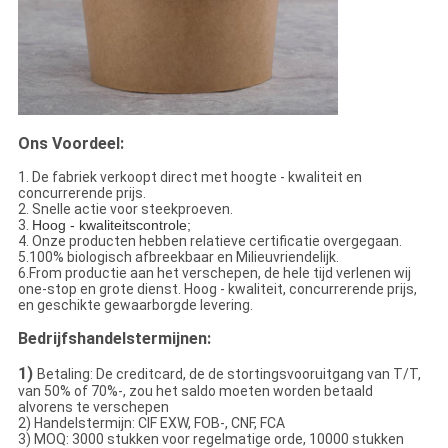
Ons Voordeel:
1. De fabriek verkoopt direct met hoogte - kwaliteit en
concurrerende prijs.
2. Snelle actie voor steekproeven.
3.
Hoog - kwaliteitscontrole;
4. Onze producten hebben relatieve certificatie overgegaan.
5.100% biologisch afbreekbaar en Milieuvriendelijk.
6.From productie aan het verschepen, de hele tijd verlenen wij
one-stop en grote dienst. Hoog - kwaliteit, concurrerende prijs,
en geschikte gewaarborgde levering.
Bedrijfshandelstermijnen:
1)
Betaling: De creditcard, de de stortingsvooruitgang van T/T,
van 50% of 70%-, zou het saldo moeten worden betaald
alvorens te verschepen
2) Handelstermijn: CIF EXW, FOB-, CNF, FCA
3) MOQ: 3000 stukken voor regelmatige orde, 10000 stukken