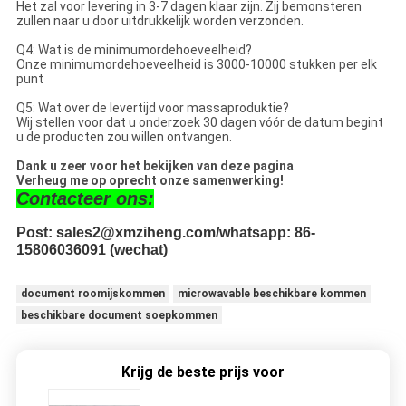
Het zal voor levering in 3-7 dagen klaar zijn. Zij bemonsteren
zullen naar u door uitdrukkelijk worden verzonden.
Q4: Wat is de minimumordehoeveelheid?
Onze minimumordehoeveelheid is 3000-10000 stukken per elk
punt
Q5: Wat over de levertijd voor massaproduktie?
Wij stellen voor dat u onderzoek 30 dagen vóór de datum begint
u de producten zou willen ontvangen.
Dank u zeer voor het bekijken van deze pagina
Verheug me op oprecht onze samenwerking!
Contacteer ons:
Post: sales2@xmziheng.com/whatsapp: 86-
15806036091 (wechat)
document roomijskommen
microwavable beschikbare kommen
beschikbare document soepkommen
Krijg de beste prijs voor