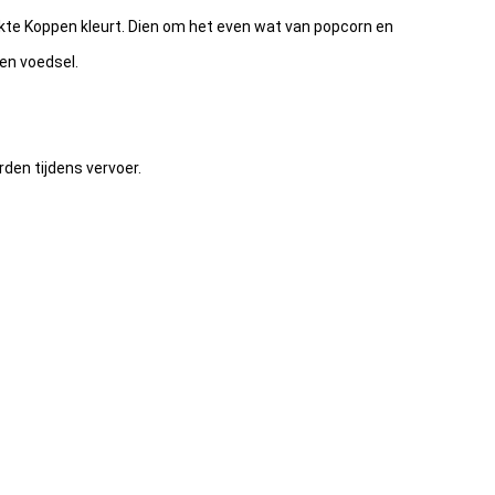
kte Koppen kleurt. Dien om het even wat van popcorn en
en voedsel.
den tijdens vervoer.