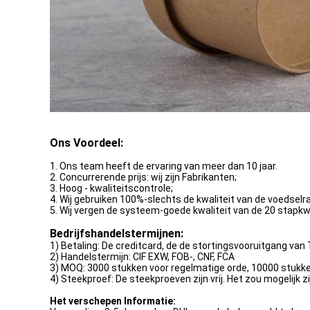
Ons Voordeel:
1. Ons team heeft de ervaring van meer dan 10 jaar.
2. Concurrerende prijs: wij zijn Fabrikanten;
3. Hoog - kwaliteitscontrole;
4. Wij gebruiken 100%-slechts de kwaliteit van de voedselra
5. Wij vergen de systeem-goede kwaliteit van de 20 stapkw
Bedrijfshandelstermijnen:
1) Betaling: De creditcard, de de stortingsvooruitgang va
2) Handelstermijn: CIF EXW, FOB-, CNF, FCA
3) MOQ: 3000 stukken voor regelmatige orde, 10000 stuk
4) Steekproef: De steekproeven zijn vrij. Het zou mogelijk z
Het verschepen Informatie: