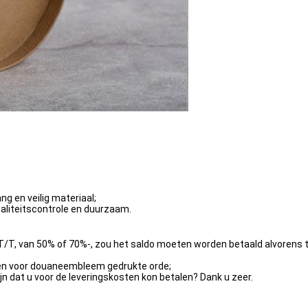
ng en veilig materiaal;
aliteitscontrole en duurzaam.
n T/T, van 50% of 70%-, zou het saldo moeten worden betaald alvorens
ken voor douaneembleem gedrukte orde;
ijn dat u voor de leveringskosten kon betalen? Dank u zeer.