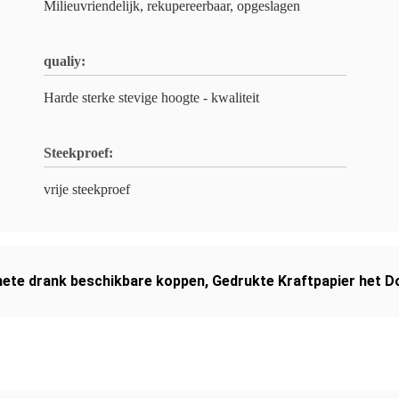
Milieuvriendelijk, rekupereerbaar, opgeslagen
qualiy:
Harde sterke stevige hoogte - kwaliteit
Steekproef:
vrije steekproef
hete drank beschikbare koppen
,
Gedrukte Kraftpapier het D