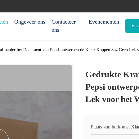
cten
Ongeveer ons
Contacteer
Evenementen
Ver
ons
aftpapier het Document van Pepsi ontwerpen de Kleur Koppen 8oz Geen Lek 
Gedrukte Kraf
Pepsi ontwerp
Lek voor het 
Plaats van herkomst
Xia