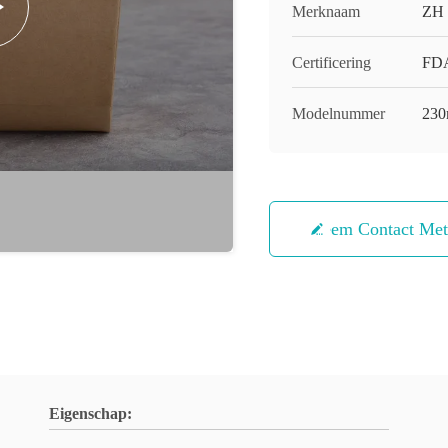
Merknaam
ZH
Certificering
FDA
Modelnummer
230
Neem Contact Me
Eigenschap: