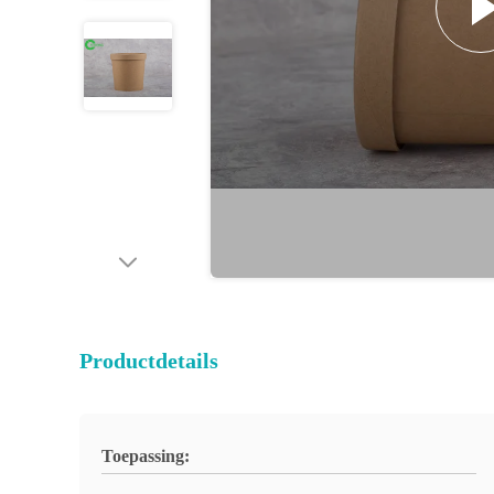
Productdetails
Toepassing: