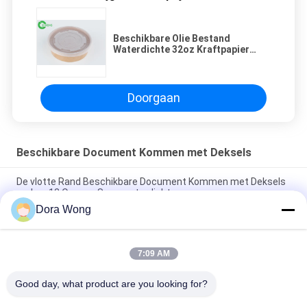
Beschikbare Olie Bestand
Waterdichte 32oz Kraftpapier
Document Voedselkommen met
Witte Deksels
Doorgaan
Beschikbare Document Kommen met Deksels
De vlotte Rand Beschikbare Document Kommen met Deksels
maken 12 Oz voor Soep waterdicht
Dora Wong
De biologisch afbreekbare Beschikbare Document Kommen
met Deksels maken 1100 ml voor Salade waterdicht
7:09 AM
Containers van de vet de Bestand Beschikbare Salade, 36
Beschikbare de Partijkommen van Oz
Good day, what product are you looking for?