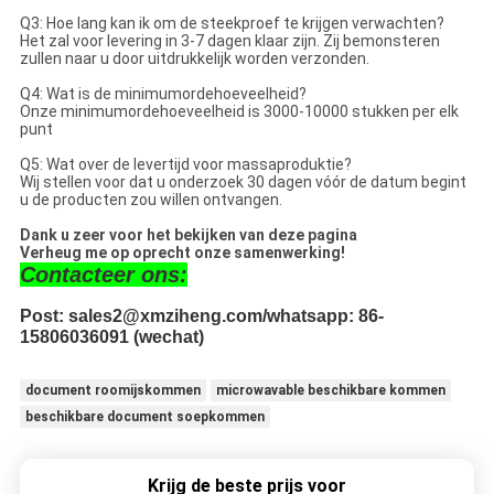
Q3: Hoe lang kan ik om de steekproef te krijgen verwachten?
Het zal voor levering in 3-7 dagen klaar zijn. Zij bemonsteren
zullen naar u door uitdrukkelijk worden verzonden.
Q4: Wat is de minimumordehoeveelheid?
Onze minimumordehoeveelheid is 3000-10000 stukken per elk
punt
Q5: Wat over de levertijd voor massaproduktie?
Wij stellen voor dat u onderzoek 30 dagen vóór de datum begint
u de producten zou willen ontvangen.
Dank u zeer voor het bekijken van deze pagina
Verheug me op oprecht onze samenwerking!
Contacteer ons:
Post: sales2@xmziheng.com/whatsapp: 86-
15806036091 (wechat)
document roomijskommen
microwavable beschikbare kommen
beschikbare document soepkommen
Krijg de beste prijs voor