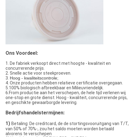
Ons Voordeel:
1. De fabriek verkoopt direct met hoogte - kwaliteit en
concurrerende prijs.
2. Snelle actie voor steekproeven.
3.
Hoog - kwaliteitscontrole;
4. Onze producten hebben relatieve certificatie overgegaan.
5.100% biologisch afbreekbaar en Milieuvriendelijk.
6.From productie aan het verschepen, de hele tijd verlenen wij
one-stop en grote dienst. Hoog - kwaliteit, concurrerende prijs,
en geschikte gewaarborgde levering.
Bedrijfshandelstermijnen:
1)
Betaling: De creditcard, de de stortingsvooruitgang van T/T,
van 50% of 70%-, zou het saldo moeten worden betaald
alvorens te verschepen