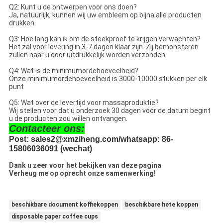
Q2: Kunt u de ontwerpen voor ons doen?
Ja, natuurlijk, kunnen wij uw embleem op bijna alle producten
drukken.
Q3: Hoe lang kan ik om de steekproef te krijgen verwachten?
Het zal voor levering in 3-7 dagen klaar zijn. Zij bemonsteren
zullen naar u door uitdrukkelijk worden verzonden.
Q4: Wat is de minimumordehoeveelheid?
Onze minimumordehoeveelheid is 3000-10000 stukken per elk
punt
Q5: Wat over de levertijd voor massaproduktie?
Wij stellen voor dat u onderzoek 30 dagen vóór de datum begint
u de producten zou willen ontvangen.
Contacteer ons:
Post: sales2@xmziheng.com/whatsapp: 86-
15806036091 (wechat)
Dank u zeer voor het bekijken van deze pagina
Verheug me op oprecht onze samenwerking!
beschikbare document koffiekoppen
beschikbare hete koppen
disposable paper coffee cups